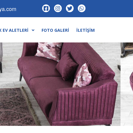
lya.com
 EV ALETLERI
FOTO GALERI
İLETIŞIM