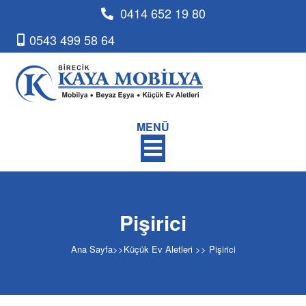
0414 652 19 80
0543 499 58 64
MENÜ
Pişirici
Ana Sayfa
>>
Küçük Ev Aletleri
>>
Pişirici