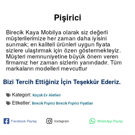
Pişirici
Birecik Kaya Mobilya olarak siz değerli
müşterilerimize her zaman daha iyisini
sunmak; en kaliteli ürünleri uygun fiyata
sizlere ulaştırmak için özen göstermekteyiz.
Müşteri memnuniyetine büyük önem veren
firmamız her zaman sizlerin yanındadır. Tüm
markaların modelleri mevcuttur
Bizi Tercih Ettiğiniz İçin Teşekkür Ederiz.
Kategori:
Küçük Ev Aletleri
Etiketler:
Birecik Pişirici
Birecik Pişirici Fiyatları
Facebook Paylaş
Instagram
WhatsApp Paylaş