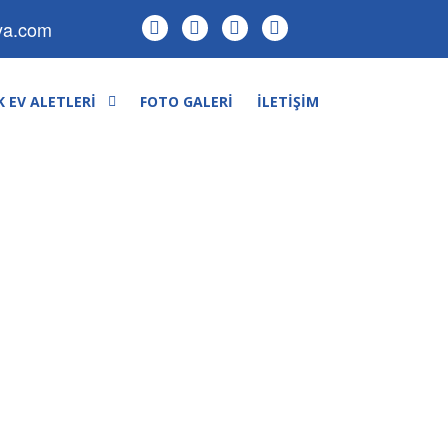
ya.com
 EV ALETLERI
FOTO GALERI
İLETIŞIM